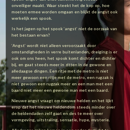
onveiliger maakt. Waar steekt het de kop op, hoe
moeten ermee worden omgaan en blijkt de angst ook
werkelijk een spook.
Is het jagen op het spook ‘angst’ niet de oorzaak van
het bestaan ervan?
‘Angst’ wordt niet alleen veroorzaakt door
omstandigheden in verre buitenlanden, dreiging is er
ook om ons heen, het spook komt dichter en dichter
bij, en gaat steeds meer in zitten in de gewone en
alledaagse dingen. Een ritje met de metro is niet
meer gewoon een ritje met de metro, een rugzak is
niet gewoon een rugzak meer en een man met een
baard niet meer een gewone man met een baard.
Nieuwe angst vraagt om nieuwe helden en het lijkt
erop dat het nieuwe heldendom steeds minder over
de heldendaden zelf gaat en des te meer over
vormgeving, uitstraling, sensatie, hype, mysterie.